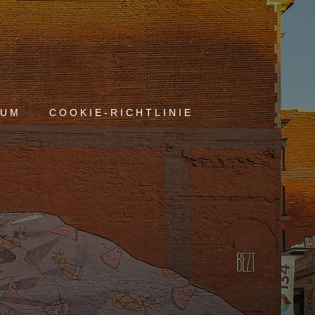
SUM
COOKIE-RICHTLINIE