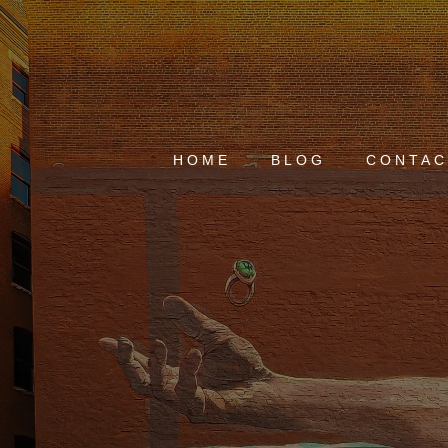
HOME
BLOG
CONTAC